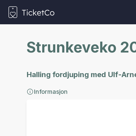
Strunkeveko 20
Halling fordjuping med Ulf-Ar
Informasjon