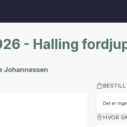
26 - Halling fordju
ne Johannessen
BESTILL
Det er ingen
HVOR SK