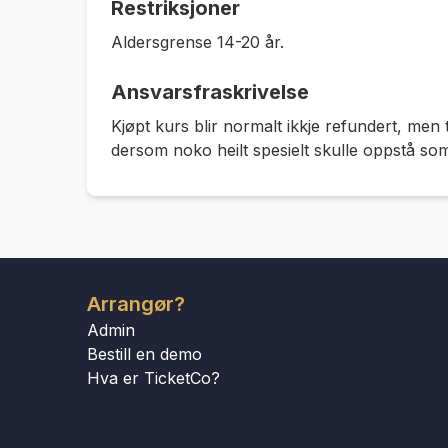
Restriksjoner
Aldersgrense 14-20 år.
Ansvarsfraskrivelse
Kjøpt kurs blir normalt ikkje refundert, me
dersom noko heilt spesielt skulle oppstå som
Arrangør?
Admin
Bestill en demo
Hva er TicketCo?