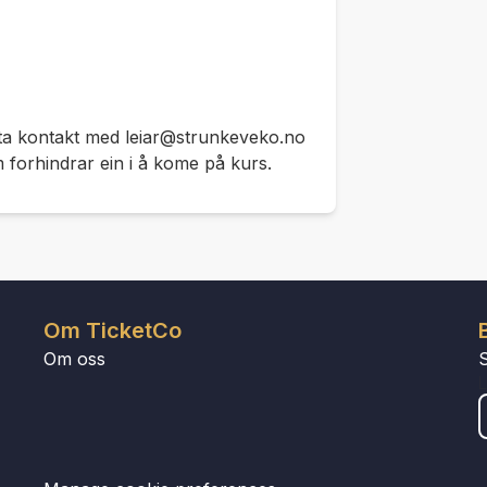
n ta kontakt med leiar@strunkeveko.no
 forhindrar ein i å kome på kurs.
Om TicketCo
Om oss