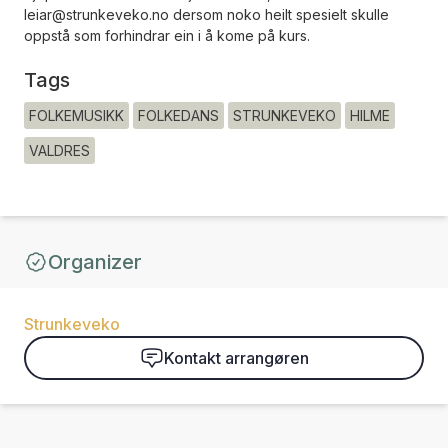
leiar@strunkeveko.no dersom noko heilt spesielt skulle
oppstå som forhindrar ein i å kome på kurs.
Tags
FOLKEMUSIKK
FOLKEDANS
STRUNKEVEKO
HILME
VALDRES
Organizer
Strunkeveko
Kontakt arrangøren