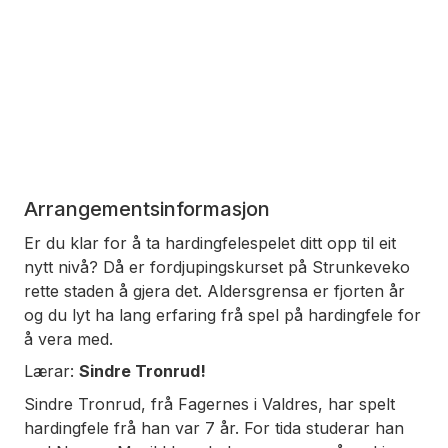
Arrangementsinformasjon
Er du klar for å ta hardingfelespelet ditt opp til eit
nytt nivå? Då er fordjupingskurset på Strunkeveko
rette staden å gjera det. Aldersgrensa er fjorten år
og du lyt ha lang erfaring frå spel på hardingfele for
å vera med.
Lærar:
Sindre Tronrud!
Sindre Tronrud, frå Fagernes i Valdres, har spelt
hardingfele frå han var 7 år. For tida studerar han