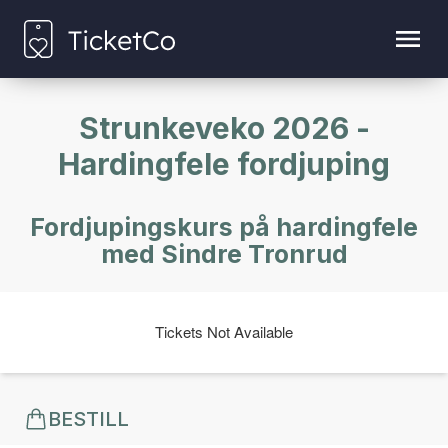
Strunkeveko 2026 -
Hardingfele fordjuping
Fordjupingskurs på hardingfele
med Sindre Tronrud
Tickets Not Available
BESTILL